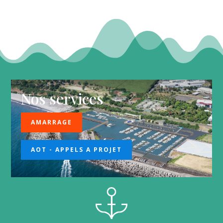
Nos services
AMARRAGE
AOT - APPELS A PROJET