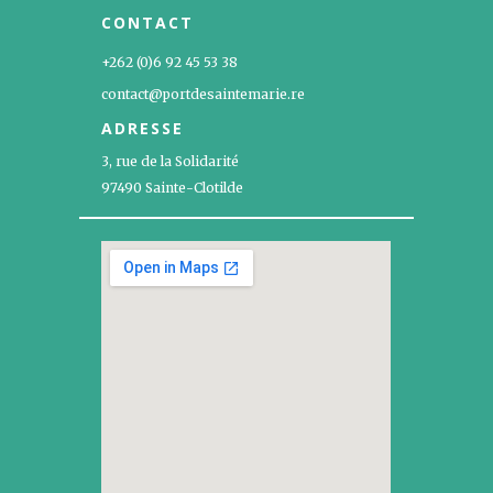
CONTACT
+262 (0)6 92 45 53 38
contact@portdesaintemarie.re
ADRESSE
3, rue de la Solidarité
97490 Sainte-Clotilde