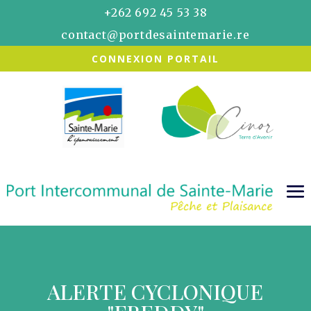
+262 692 45 53 38
contact@portdesaintemarie.re
CONNEXION PORTAIL
ALERTE CYCLONIQUE