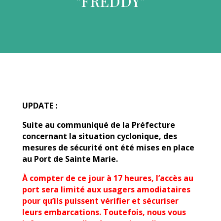
"FREDDY"
UPDATE :
Suite au communiqué de la Préfecture
concernant la situation cyclonique, des
mesures de sécurité ont été mises en place
au Port de Sainte Marie.
À compter de ce jour à 17 heures, l’accès au
port sera limité aux usagers amodiataires
pour qu’ils puissent vérifier et sécuriser
leurs embarcations. Toutefois, nous vous